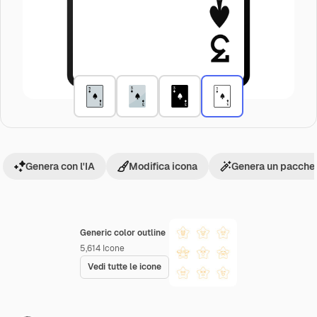
Genera con l'IA
Modifica icona
Genera un pacchet
Generic color outline
5,614
Icone
Vedi tutte le icone