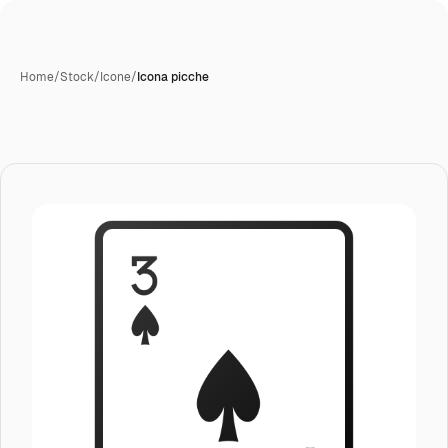
Home
/
Stock
/
Icone
/
Icona picche