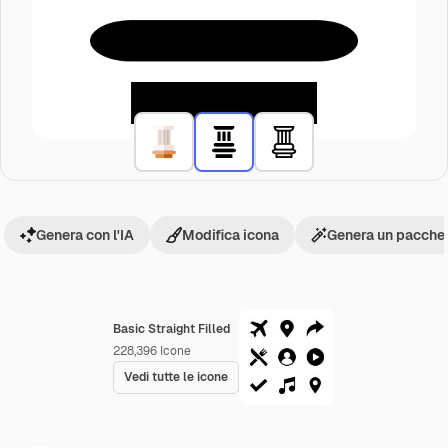
Genera con l'IA
Modifica icona
Genera un pacchet
Basic Straight Filled
228,396
Icone
Vedi tutte le icone