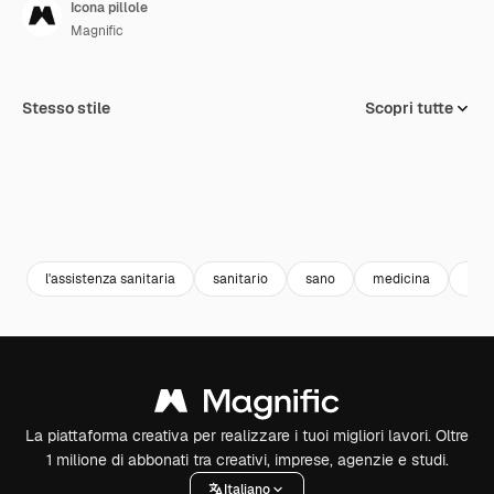
Icona pillole
Magnific
Stesso stile
Scopri tutte
l'assistenza sanitaria
sanitario
sano
medicina
guar
La piattaforma creativa per realizzare i tuoi migliori lavori. Oltre
1 milione di abbonati tra creativi, imprese, agenzie e studi.
Italiano