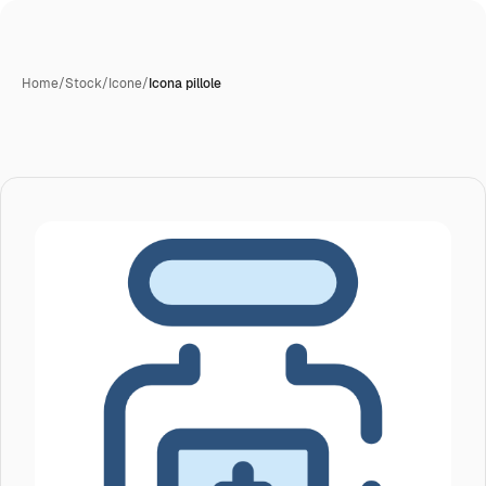
Home
/
Stock
/
Icone
/
Icona pillole