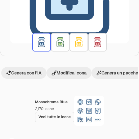
Genera con l'IA
Modifica icona
Genera un pacchet
Monochrome Blue
2,170
Icone
Vedi tutte le icone