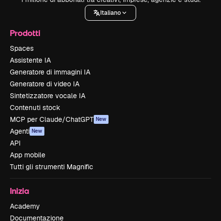
Italiano
Prodotti
Spaces
Assistente IA
Generatore di immagini IA
Generatore di video IA
Sintetizzatore vocale IA
Contenuti stock
MCP per Claude/ChatGPT
New
Agenti
New
API
App mobile
Tutti gli strumenti Magnific
Inizia
Academy
Documentazione