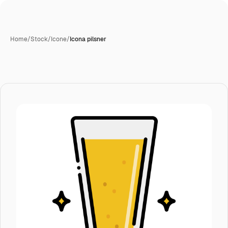
Home
/
Stock
/
Icone
/
Icona pilsner