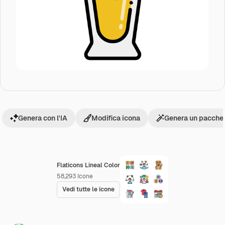
Genera con l'IA
Modifica icona
Genera un pacchet
Flaticons Lineal Color
58,293
Icone
Vedi tutte le icone