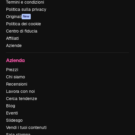
Termini e condizioni
Politica sulla privacy
Originali
New
Politica dei cookie
Centro di fiducia
Affiliati
Aziende
Azienda
Prezzi
Chi siamo
Recensioni
Lavora con noi
Cerca tendenze
Blog
Eventi
Slidesgo
Vendi i tuoi contenuti
Sala stampa