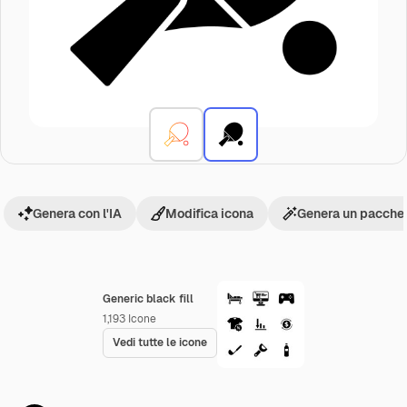
Genera con l'IA
Modifica icona
Genera un pacchet
Generic black fill
1,193
Icone
Vedi tutte le icone