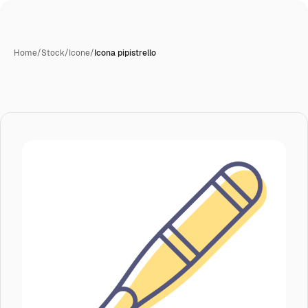
Home
/
Stock
/
Icone
/
Icona pipistrello