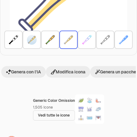
Genera con l'IA
Modifica icona
Genera un pacchet
Generic Color Omission
1,505
Icone
Vedi tutte le icone