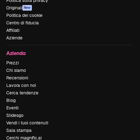
Politica sulla privacy
Originali
New
Politica dei cookie
Centro di fiducia
Affiliati
Aziende
Azienda
Prezzi
Chi siamo
Recensioni
Lavora con noi
Cerca tendenze
Blog
Eventi
Slidesgo
Vendi i tuoi contenuti
Sala stampa
Cerchi magnific.ai