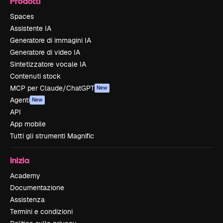
Prodotti
Spaces
Assistente IA
Generatore di immagini IA
Generatore di video IA
Sintetizzatore vocale IA
Contenuti stock
MCP per Claude/ChatGPT
New
Agenti
New
API
App mobile
Tutti gli strumenti Magnific
Inizia
Academy
Documentazione
Assistenza
Termini e condizioni