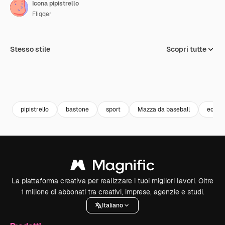
Icona pipistrello
Fliqqer
Stesso stile
Scopri tutte
pipistrello
bastone
sport
Mazza da baseball
equip
La piattaforma creativa per realizzare i tuoi migliori lavori. Oltre
1 milione di abbonati tra creativi, imprese, agenzie e studi.
Italiano