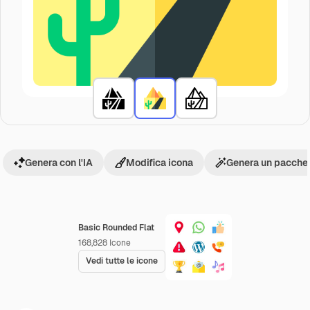
Genera con l'IA
Modifica icona
Genera un pacchet
Basic Rounded Flat
168,828
Icone
Vedi tutte le icone