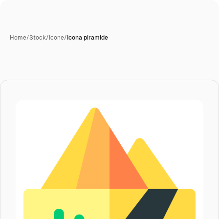
Home
/
Stock
/
Icone
/
Icona piramide