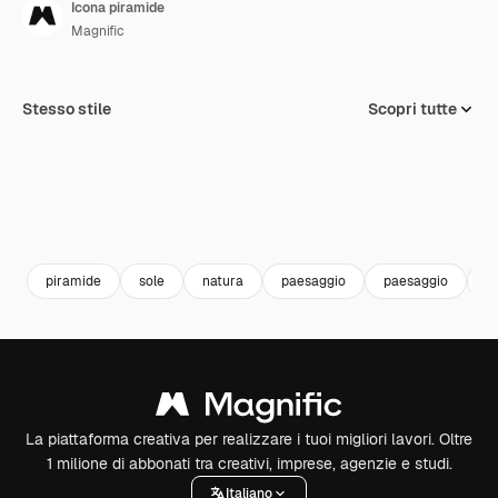
Icona piramide
Magnific
Stesso stile
Scopri tutte
piramide
sole
natura
paesaggio
paesaggio
c
La piattaforma creativa per realizzare i tuoi migliori lavori. Oltre
1 milione di abbonati tra creativi, imprese, agenzie e studi.
Italiano