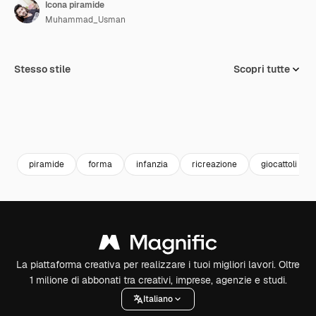
Icona piramide
Muhammad_Usman
Stesso stile
Scopri tutte
piramide
forma
infanzia
ricreazione
giocattoli per
La piattaforma creativa per realizzare i tuoi migliori lavori. Oltre
1 milione di abbonati tra creativi, imprese, agenzie e studi.
Italiano