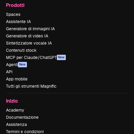
Prodotti
Spaces
Assistente IA
Generatore di immagini IA
Generatore di video IA
Sintetizzatore vocale IA
Contenuti stock
MCP per Claude/ChatGPT
New
Agenti
New
API
App mobile
Tutti gli strumenti Magnific
Inizia
Academy
Documentazione
Assistenza
Termini e condizioni