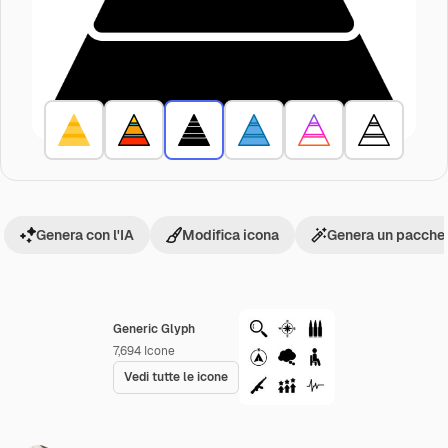
Genera con l'IA
Modifica icona
Genera un pacchet
Generic Glyph
7,694
Icone
Vedi tutte le icone