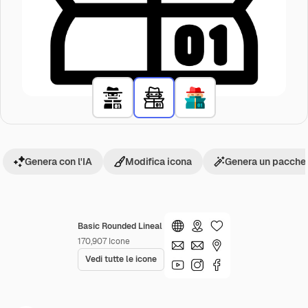
Genera con l'IA
Modifica icona
Genera un pacchet
Basic Rounded Lineal
170,907
Icone
Vedi tutte le icone