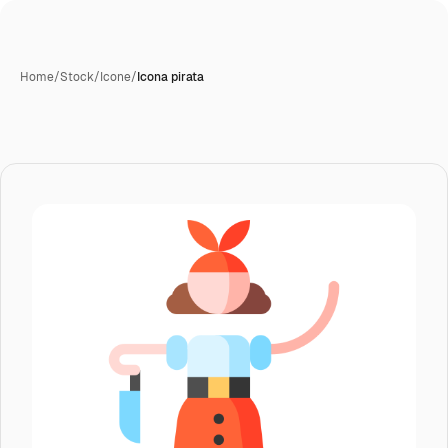
Home
/
Stock
/
Icone
/
Icona pirata