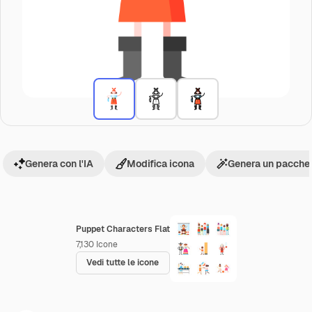
Genera con l'IA
Modifica icona
Genera un pacchet
Puppet Characters Flat
7,130
Icone
Vedi tutte le icone