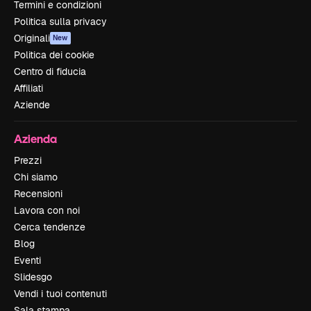
Termini e condizioni
Politica sulla privacy
Originali
New
Politica dei cookie
Centro di fiducia
Affiliati
Aziende
Azienda
Prezzi
Chi siamo
Recensioni
Lavora con noi
Cerca tendenze
Blog
Eventi
Slidesgo
Vendi i tuoi contenuti
Sala stampa