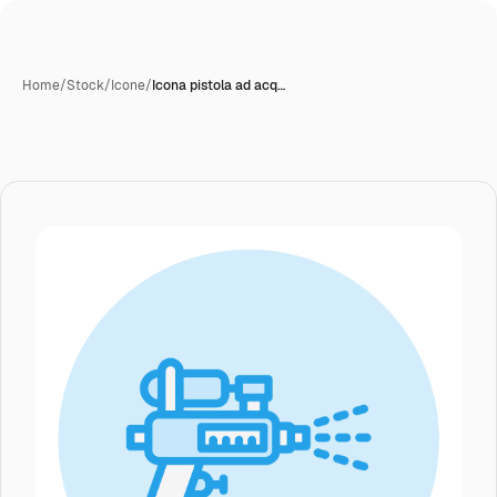
Home
/
Stock
/
Icone
/
Icona pistola ad acq…