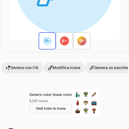
Genera con l'IA
Modifica icona
Genera un pacchet
Generic color lineal-color
5,561
Icone
Vedi tutte le icone