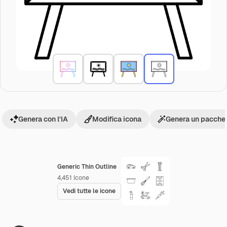
Genera con l'IA
Modifica icona
Genera un pacchet
Generic Thin Outline
4,451
Icone
Vedi tutte le icone