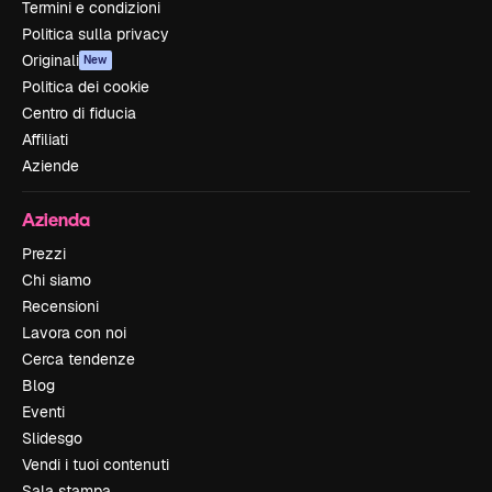
Termini e condizioni
Politica sulla privacy
Originali
New
Politica dei cookie
Centro di fiducia
Affiliati
Aziende
Azienda
Prezzi
Chi siamo
Recensioni
Lavora con noi
Cerca tendenze
Blog
Eventi
Slidesgo
Vendi i tuoi contenuti
Sala stampa