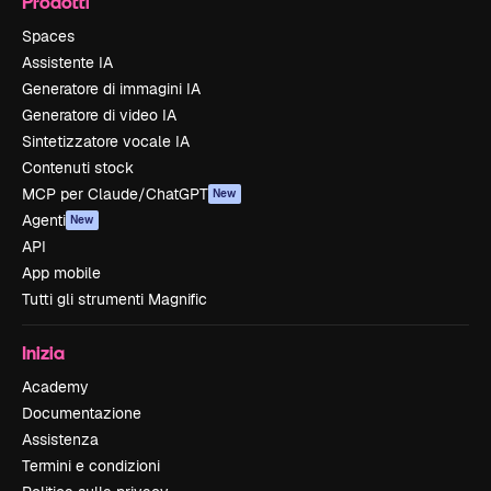
Prodotti
Spaces
Assistente IA
Generatore di immagini IA
Generatore di video IA
Sintetizzatore vocale IA
Contenuti stock
MCP per Claude/ChatGPT
New
Agenti
New
API
App mobile
Tutti gli strumenti Magnific
Inizia
Academy
Documentazione
Assistenza
Termini e condizioni