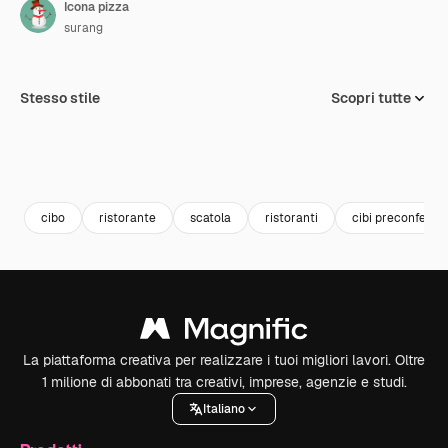
Icona pizza
surang
Stesso stile
Scopri tutte
cibo
ristorante
scatola
ristoranti
cibi preconfezion
La piattaforma creativa per realizzare i tuoi migliori lavori. Oltre
1 milione di abbonati tra creativi, imprese, agenzie e studi.
Italiano