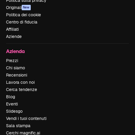
Politica sulla privacy
Originali
New
Politica dei cookie
Centro di fiducia
Affiliati
Aziende
Azienda
Prezzi
Chi siamo
Recensioni
Lavora con noi
Cerca tendenze
Blog
Eventi
Slidesgo
Vendi i tuoi contenuti
Sala stampa
Cerchi magnific.ai