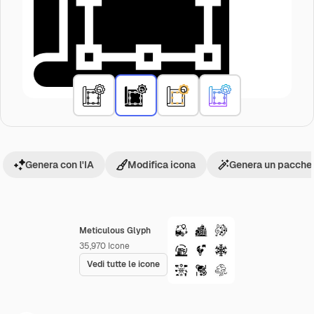
Genera con l'IA
Modifica icona
Genera un pacchet
Meticulous Glyph
35,970
Icone
Vedi tutte le icone