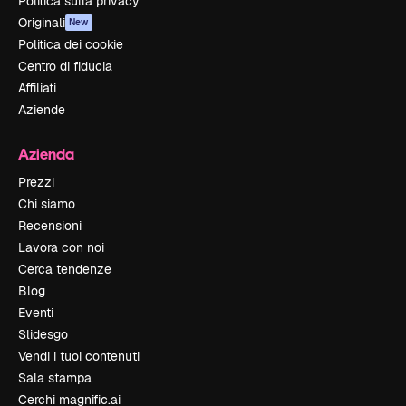
Politica sulla privacy
Originali
New
Politica dei cookie
Centro di fiducia
Affiliati
Aziende
Azienda
Prezzi
Chi siamo
Recensioni
Lavora con noi
Cerca tendenze
Blog
Eventi
Slidesgo
Vendi i tuoi contenuti
Sala stampa
Cerchi magnific.ai