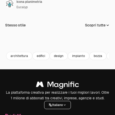
Icona planimetria
Eucalyp
Stesso stile
Scopri tutte
architettura
edifici
design
impianto
bozza
in
La piattaforma creativa per realizzare i tuoi migliori lavori. Oltre
1 milione di abbonati tra creativi, imprese, agenzie e studi.
Italiano