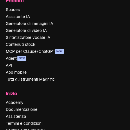
Prodotti
Spaces
Assistente IA
Generatore di immagini IA
Generatore di video IA
Sintetizzatore vocale IA
Contenuti stock
MCP per Claude/ChatGPT
New
Agenti
New
API
App mobile
Tutti gli strumenti Magnific
Inizia
Academy
Documentazione
Assistenza
Termini e condizioni