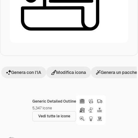
Genera con l'IA
Modifica icona
Genera un pacchet
Generic Detailed Outline
5,347
Icone
Vedi tutte le icone