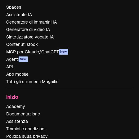
Spaces
Assistente IA
Generatore di immagini IA
Generatore di video IA
Sintetizzatore vocale IA
Contenuti stock
MCP per Claude/ChatGPT
New
Agenti
New
API
App mobile
Tutti gli strumenti Magnific
Inizia
Academy
Documentazione
Assistenza
Termini e condizioni
Politica sulla privacy