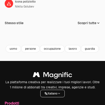
Icona poliziotto
Nikita Golubev
Stesso stile
Scopri tutte
uomo
persone
occupazione
lavoro
guardia
p
La piattaforma creativa per realizzare i tuoi migliori lavori. Oltre
1 milione di abbonati tra creativi, imprese, agenzie e studi.
Italiano
Prodotti