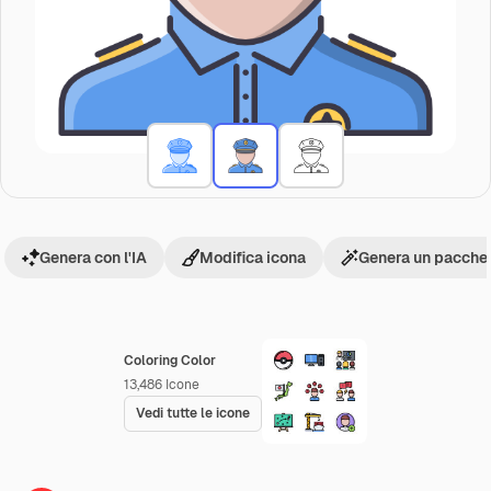
Genera con l'IA
Modifica icona
Genera un pacchet
Coloring Color
13,486
Icone
Vedi tutte le icone