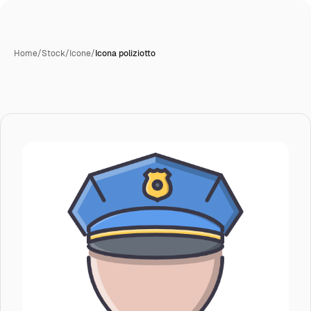
Home
/
Stock
/
Icone
/
Icona poliziotto