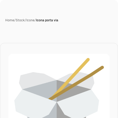
Home
/
Stock
/
Icone
/
Icona porta via