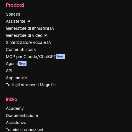
Prodotti
Spaces
Assistente IA
Generatore di immagini IA
Generatore di video IA
Sintetizzatore vocale IA
Contenuti stock
MCP per Claude/ChatGPT
New
Agenti
New
API
App mobile
Tutti gli strumenti Magnific
Inizia
Academy
Documentazione
Assistenza
Termini e condizioni