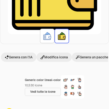
Genera con l'IA
Modifica icona
Genera un pacchet
Generic color lineal-color
10,530
Icone
Vedi tutte le icone