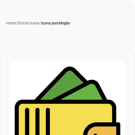
Home
/
Stock
/
Icone
/
Icona portafoglio