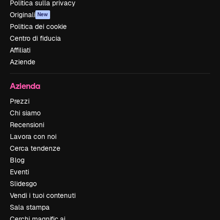
Politica sulla privacy
Originali
New
Politica dei cookie
Centro di fiducia
Affiliati
Aziende
Azienda
Prezzi
Chi siamo
Recensioni
Lavora con noi
Cerca tendenze
Blog
Eventi
Slidesgo
Vendi i tuoi contenuti
Sala stampa
Cerchi magnific.ai