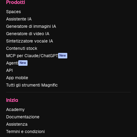
Prodotti
Spaces
Assistente IA
Generatore di immagini IA
Generatore di video IA
Sintetizzatore vocale IA
Contenuti stock
MCP per Claude/ChatGPT
New
Agenti
New
API
App mobile
Tutti gli strumenti Magnific
Inizia
Academy
Documentazione
Assistenza
Termini e condizioni