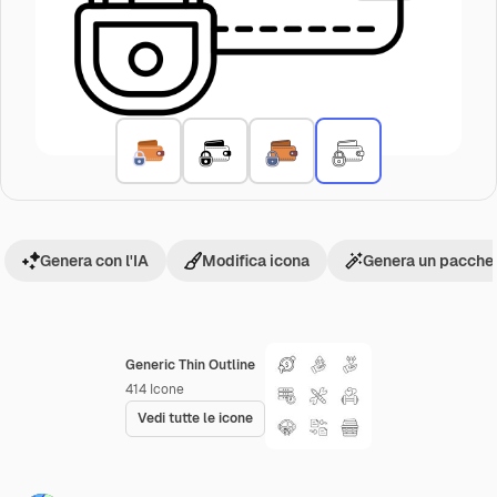
Genera con l'IA
Modifica icona
Genera un pacchet
Generic Thin Outline
414
Icone
Vedi tutte le icone