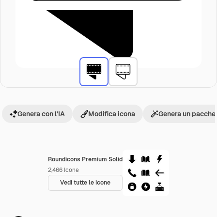
Genera con l'IA
Modifica icona
Genera un pacchet
Roundicons Premium Solid
2,466
Icone
Vedi tutte le icone