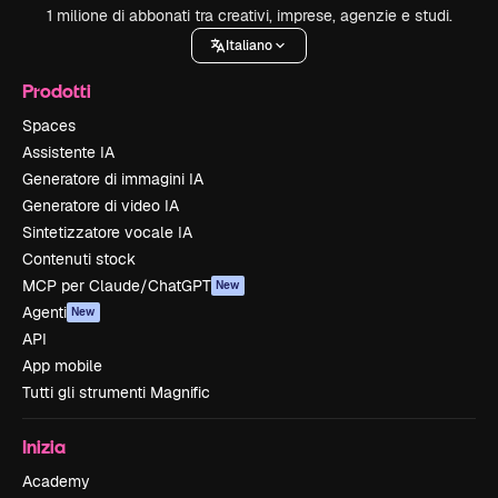
1 milione di abbonati tra creativi, imprese, agenzie e studi.
Italiano
Prodotti
Spaces
Assistente IA
Generatore di immagini IA
Generatore di video IA
Sintetizzatore vocale IA
Contenuti stock
MCP per Claude/ChatGPT
New
Agenti
New
API
App mobile
Tutti gli strumenti Magnific
Inizia
Academy