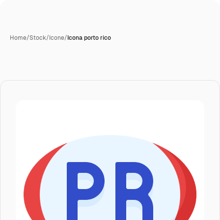
Home
/
Stock
/
Icone
/
Icona porto rico