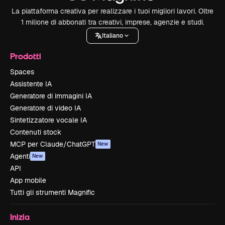
La piattaforma creativa per realizzare i tuoi migliori lavori. Oltre
1 milione di abbonati tra creativi, imprese, agenzie e studi.
Italiano
Prodotti
Spaces
Assistente IA
Generatore di immagini IA
Generatore di video IA
Sintetizzatore vocale IA
Contenuti stock
MCP per Claude/ChatGPT
New
Agenti
New
API
App mobile
Tutti gli strumenti Magnific
Inizia