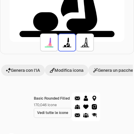
Genera con l'IA
Modifica icona
Genera un pacchet
Basic Rounded Filled
170,046
Icone
Vedi tutte le icone