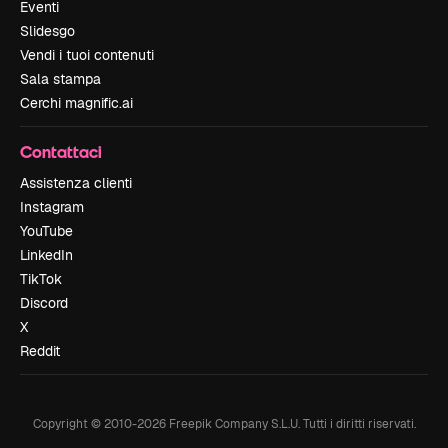
Eventi
Slidesgo
Vendi i tuoi contenuti
Sala stampa
Cerchi magnific.ai
Contattaci
Assistenza clienti
Instagram
YouTube
LinkedIn
TikTok
Discord
X
Reddit
Copyright © 2010-
2026
Freepik Company S.L.U.
Tutti i diritti riservati
.