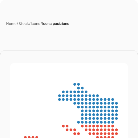
Home
/
Stock
/
Icone
/
Icona posizione