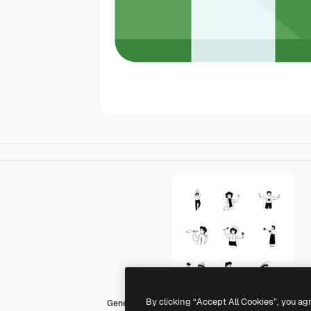
By clicking “Accept All Cookies”, you ag
Generic Others