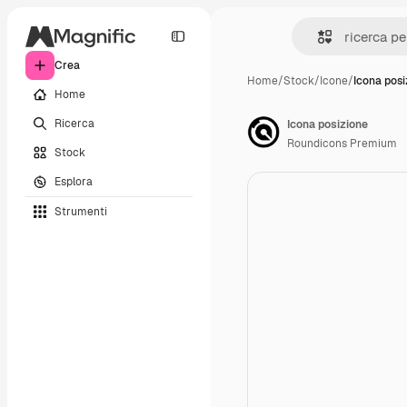
Crea
Home
/
Stock
/
Icone
/
Icona posi
Home
Ricerca
Icona posizione
Roundicons Premium
Stock
Esplora
Strumenti