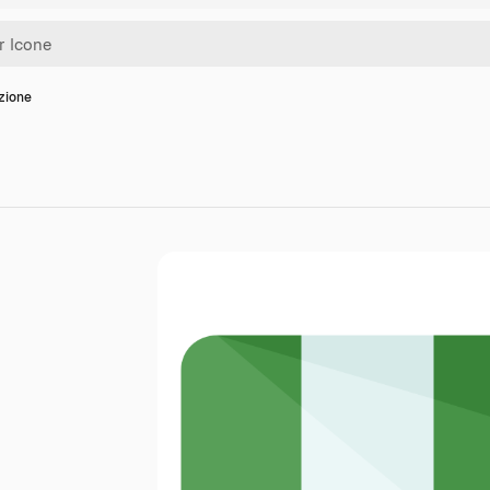
zione