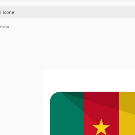
zione