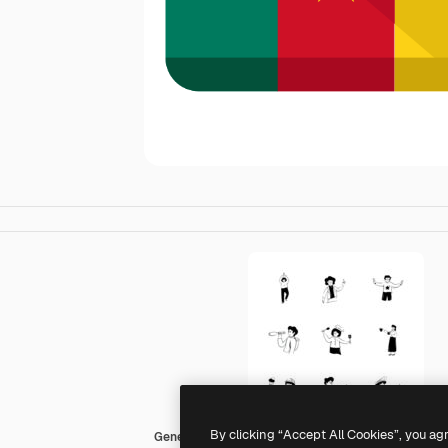
By clicking “Accept All Cookies”, you ag
Generic Others