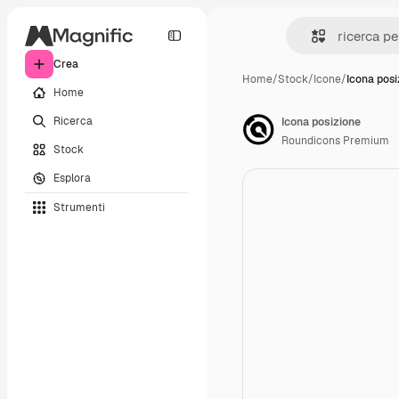
Crea
Home
/
Stock
/
Icone
/
Icona posi
Home
Ricerca
Icona posizione
Roundicons Premium
Stock
Esplora
Strumenti