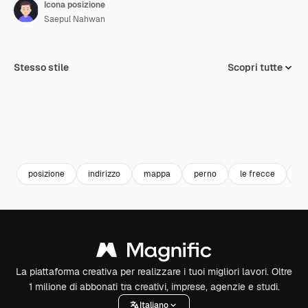
Icona posizione
Saepul Nahwan
Stesso stile
Scopri tutte
posizione
indirizzo
mappa
perno
le frecce
se
La piattaforma creativa per realizzare i tuoi migliori lavori. Oltre
1 milione di abbonati tra creativi, imprese, agenzie e studi.
Italiano