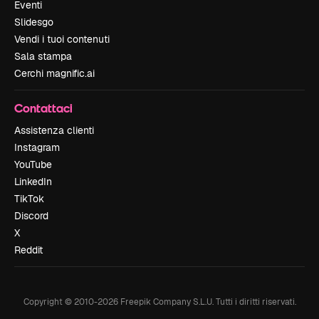
Eventi
Slidesgo
Vendi i tuoi contenuti
Sala stampa
Cerchi magnific.ai
Contattaci
Assistenza clienti
Instagram
YouTube
LinkedIn
TikTok
Discord
X
Reddit
Copyright © 2010-
2026
Freepik Company S.L.U.
Tutti i diritti riservati
.