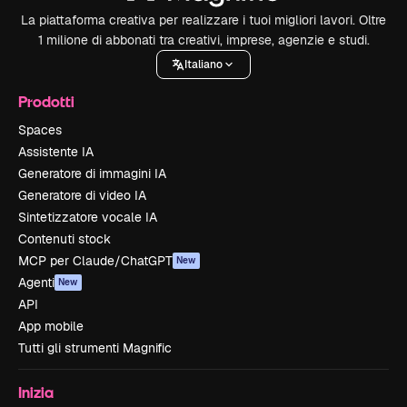
La piattaforma creativa per realizzare i tuoi migliori lavori. Oltre
1 milione di abbonati tra creativi, imprese, agenzie e studi.
Italiano
Prodotti
Spaces
Assistente IA
Generatore di immagini IA
Generatore di video IA
Sintetizzatore vocale IA
Contenuti stock
MCP per Claude/ChatGPT
New
Agenti
New
API
App mobile
Tutti gli strumenti Magnific
Inizia