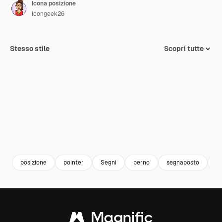
Icona posizione
Icongeek26
Stesso stile
Scopri tutte
posizione
pointer
Segni
perno
segnaposto
M