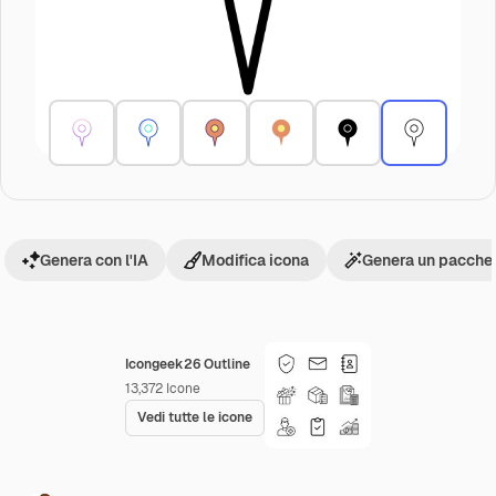
Genera con l'IA
Modifica icona
Genera un pacchet
Icongeek26 Outline
13,372
Icone
Vedi tutte le icone