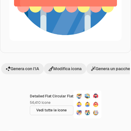
Genera con l'IA
Modifica icona
Genera un pacchet
Detailed Flat Circular Flat
56,410
Icone
Vedi tutte le icone