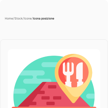
Home
/
Stock
/
Icone
/
Icona posizione