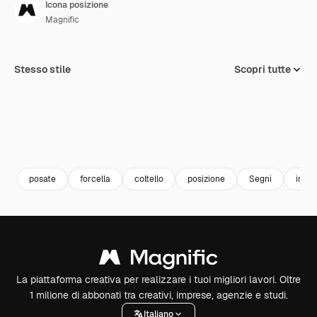
Icona posizione
Magnific
Stesso stile
Scopri tutte
posate
forcella
coltello
posizione
Segni
inter
La piattaforma creativa per realizzare i tuoi migliori lavori. Oltre
1 milione di abbonati tra creativi, imprese, agenzie e studi.
Italiano