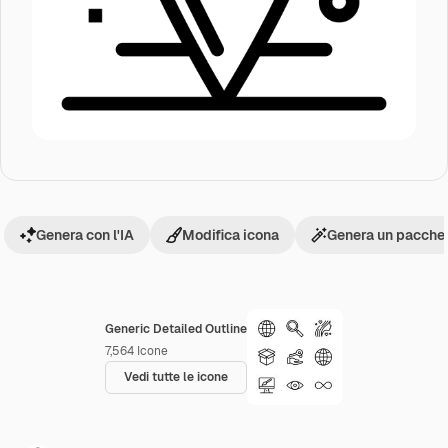
Genera con l'IA
Modifica icona
Genera un pacchet
Generic Detailed Outline
7,564
Icone
Vedi tutte le icone