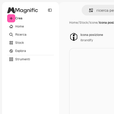
Crea
Home
/
Stock
/
Icone
/
Icona posi
Home
Ricerca
Icona posizione
ibrandify
Stock
Esplora
Strumenti