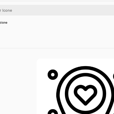
zione