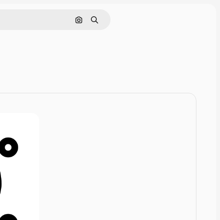
Cerca per immagine
Ricerca