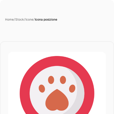
Home
/
Stock
/
Icone
/
Icona posizione