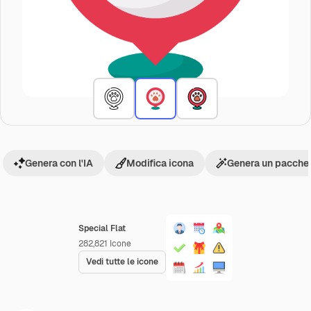
Genera con l'IA
Modifica icona
Genera un pacchet
Special Flat
282,821
Icone
Vedi tutte le icone