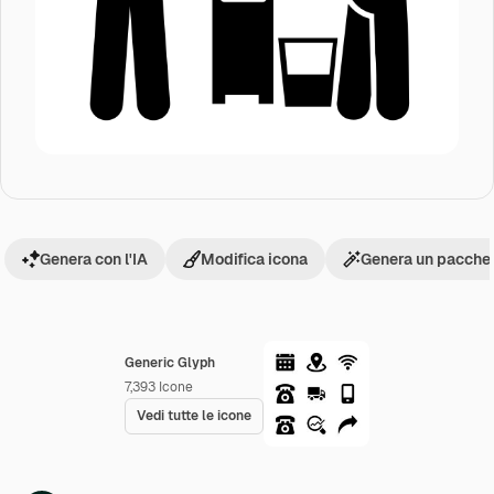
Genera con l'IA
Modifica icona
Genera un pacchet
Generic Glyph
7,393
Icone
Vedi tutte le icone