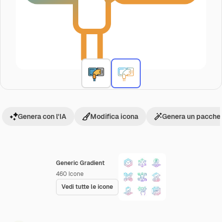
Genera con l'IA
Modifica icona
Genera un pacchet
Generic Gradient
460
Icone
Vedi tutte le icone