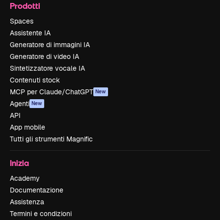
Prodotti
Spaces
Assistente IA
Generatore di immagini IA
Generatore di video IA
Sintetizzatore vocale IA
Contenuti stock
MCP per Claude/ChatGPT
New
Agenti
New
API
App mobile
Tutti gli strumenti Magnific
Inizia
Academy
Documentazione
Assistenza
Termini e condizioni