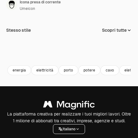
Icona presa di corrente
Umeicon
Stesso stile
Scopri tutte
energia
elettricità
porto
potere
cavo
elettric
La piattaforma creativa per realizzare i tuoi migliori lavori. Oltre
1 milione di abbonati tra creativi, imprese, agenzie e studi.
Italiano