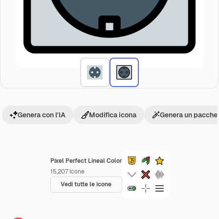
Genera con l'IA
Modifica icona
Genera un pacchet
Pixel Perfect Lineal Color
15,207
Icone
Vedi tutte le icone