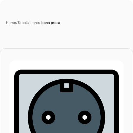
Home
/
Stock
/
Icone
/
Icona presa