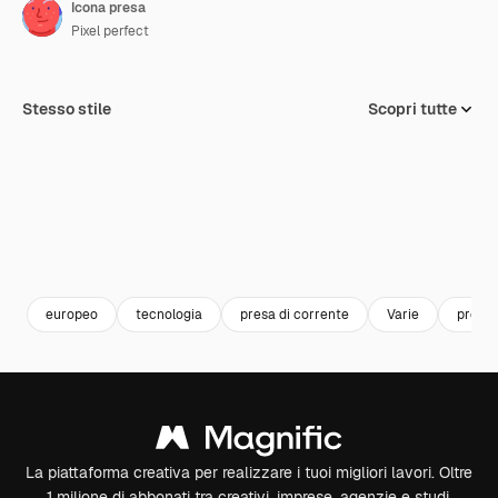
Icona presa
Pixel perfect
Stesso stile
Scopri tutte
europeo
tecnologia
presa di corrente
Varie
presa
La piattaforma creativa per realizzare i tuoi migliori lavori. Oltre
1 milione di abbonati tra creativi, imprese, agenzie e studi.