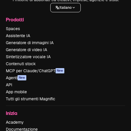
Italiano
Prodotti
Spaces
Assistente IA
Generatore di immagini IA
Generatore di video IA
Sintetizzatore vocale IA
Contenuti stock
MCP per Claude/ChatGPT
New
Agenti
New
API
App mobile
Tutti gli strumenti Magnific
Inizia
Academy
Documentazione