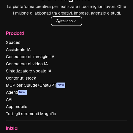
La piattaforma creativa per realizzare i tuoi migliori lavori. Oltre
1 milione di abbonati tra creativi, imprese, agenzie e studi.
Italiano
Prodotti
Spaces
Assistente IA
Generatore di immagini IA
Generatore di video IA
Sintetizzatore vocale IA
Contenuti stock
MCP per Claude/ChatGPT
New
Agenti
New
API
App mobile
Tutti gli strumenti Magnific
Inizia