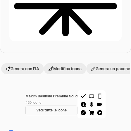
Genera con l'IA
Modifica icona
Genera un pacchet
Maxim Basinski Premium Solid
439
Icone
Vedi tutte le icone