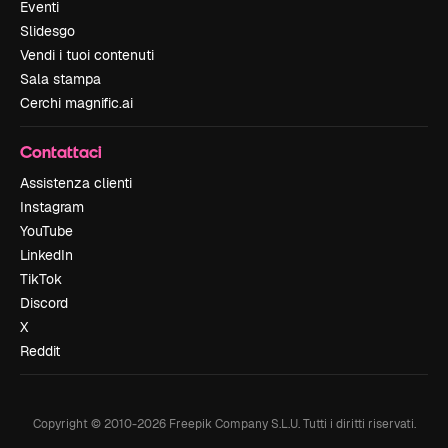
Eventi
Slidesgo
Vendi i tuoi contenuti
Sala stampa
Cerchi magnific.ai
Contattaci
Assistenza clienti
Instagram
YouTube
LinkedIn
TikTok
Discord
X
Reddit
Copyright © 2010-
2026
Freepik Company S.L.U.
Tutti i diritti riservati
.