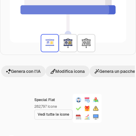
Genera con l'IA
Modifica icona
Genera un pacchet
Special Flat
282,797
Icone
Vedi tutte le icone