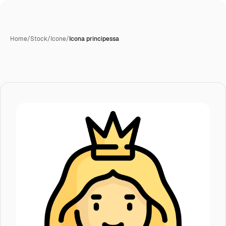
Home
/
Stock
/
Icone
/
Icona principessa