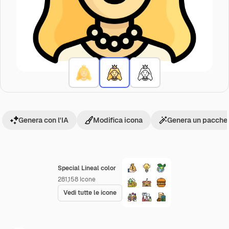
Genera con l'IA
Modifica icona
Genera un pacchet
Special Lineal color
281,158
Icone
Vedi tutte le icone