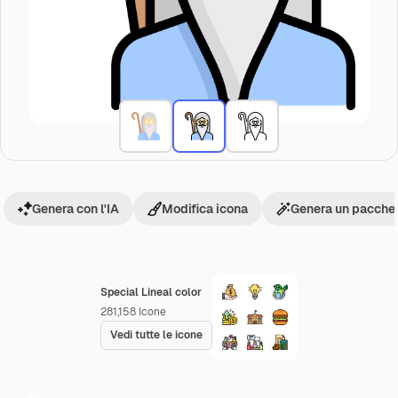
Genera con l'IA
Modifica icona
Genera un pacchet
Special Lineal color
281,158
Icone
Vedi tutte le icone