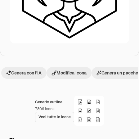
Genera con l'IA
Modifica icona
Genera un pacchet
Generic outline
7,806
Icone
Vedi tutte le icone