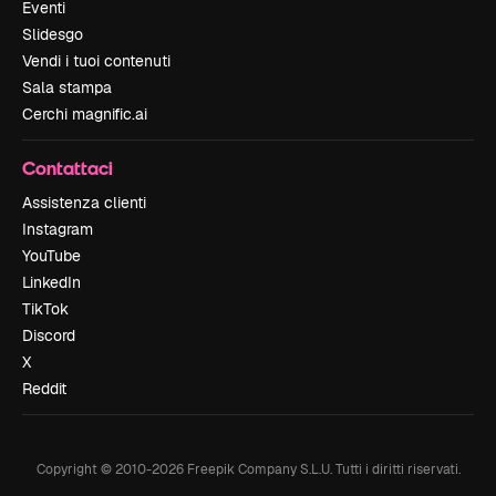
Eventi
Slidesgo
Vendi i tuoi contenuti
Sala stampa
Cerchi magnific.ai
Contattaci
Assistenza clienti
Instagram
YouTube
LinkedIn
TikTok
Discord
X
Reddit
Copyright © 2010-
2026
Freepik Company S.L.U.
Tutti i diritti riservati
.