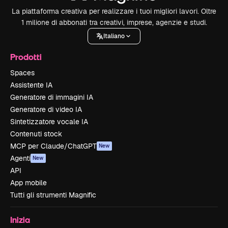
La piattaforma creativa per realizzare i tuoi migliori lavori. Oltre
1 milione di abbonati tra creativi, imprese, agenzie e studi.
Italiano
Prodotti
Spaces
Assistente IA
Generatore di immagini IA
Generatore di video IA
Sintetizzatore vocale IA
Contenuti stock
MCP per Claude/ChatGPT
New
Agenti
New
API
App mobile
Tutti gli strumenti Magnific
Inizia