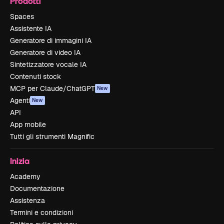
Prodotti
Spaces
Assistente IA
Generatore di immagini IA
Generatore di video IA
Sintetizzatore vocale IA
Contenuti stock
MCP per Claude/ChatGPT
New
Agenti
New
API
App mobile
Tutti gli strumenti Magnific
Inizia
Academy
Documentazione
Assistenza
Termini e condizioni