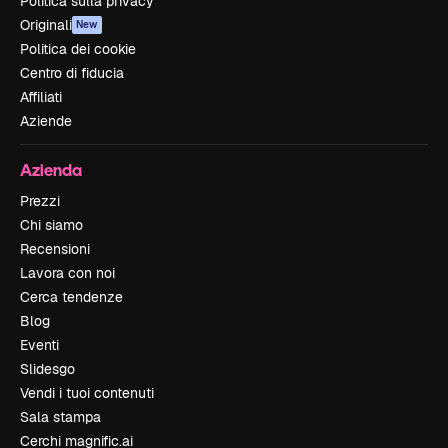
Politica sulla privacy
Originali
New
Politica dei cookie
Centro di fiducia
Affiliati
Aziende
Azienda
Prezzi
Chi siamo
Recensioni
Lavora con noi
Cerca tendenze
Blog
Eventi
Slidesgo
Vendi i tuoi contenuti
Sala stampa
Cerchi magnific.ai