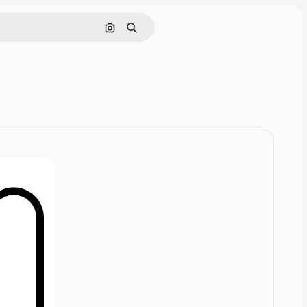
Cerca per immagine
Ricerca