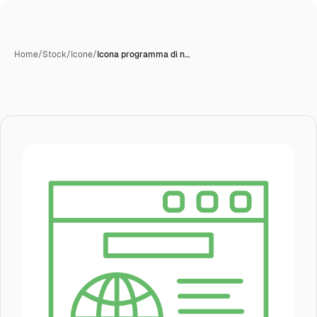
Home
/
Stock
/
Icone
/
Icona programma di n…