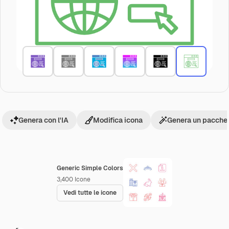
Genera con l'IA
Modifica icona
Genera un pacchet
Generic Simple Colors
3,400
Icone
Vedi tutte le icone