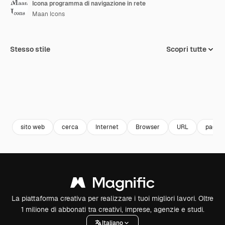
Icona programma di navigazione in rete
Maan Icons
Stesso stile
Scopri tutte
sito web
cerca
Internet
Browser
URL
pagina
La piattaforma creativa per realizzare i tuoi migliori lavori. Oltre
1 milione di abbonati tra creativi, imprese, agenzie e studi.
Italiano