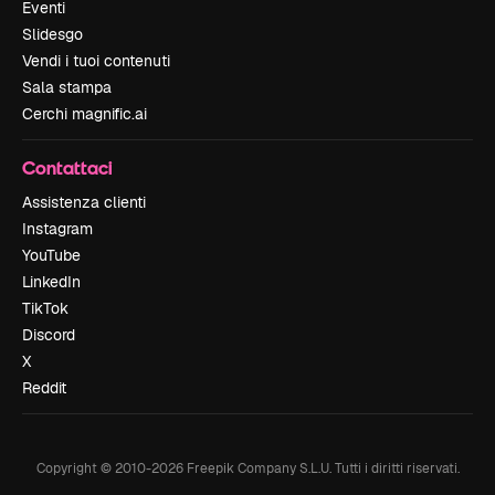
Eventi
Slidesgo
Vendi i tuoi contenuti
Sala stampa
Cerchi magnific.ai
Contattaci
Assistenza clienti
Instagram
YouTube
LinkedIn
TikTok
Discord
X
Reddit
Copyright © 2010-
2026
Freepik Company S.L.U.
Tutti i diritti riservati
.