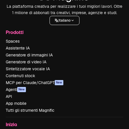
La piattaforma creativa per realizzare i tuoi migliori lavori. Oltre
1 milione di abbonati tra creativi, imprese, agenzie e studi.
Italiano
Prodotti
Spaces
Assistente IA
Generatore di immagini IA
Generatore di video IA
Sintetizzatore vocale IA
Contenuti stock
MCP per Claude/ChatGPT
New
Agenti
New
API
App mobile
Tutti gli strumenti Magnific
Inizia