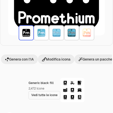
Genera con l'IA
Modifica icona
Genera un pacchet
Generic black fill
2,472
Icone
Vedi tutte le icone