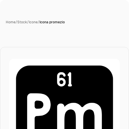
Home
/
Stock
/
Icone
/
Icona promezio