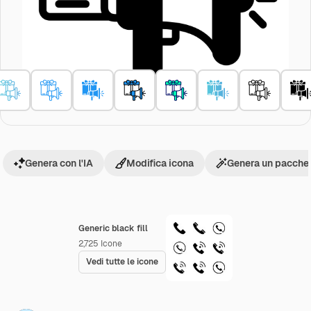
Genera con l'IA
Modifica icona
Genera un pacchet
Generic black fill
2,725
Icone
Vedi tutte le icone