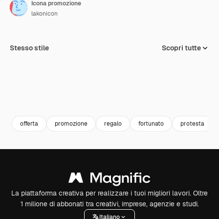
Icona promozione
lakonicon
Stesso stile
Scopri tutte
offerta
promozione
regalo
fortunato
protesta
La piattaforma creativa per realizzare i tuoi migliori lavori. Oltre
1 milione di abbonati tra creativi, imprese, agenzie e studi.
Italiano