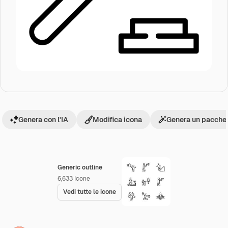
Genera con l'IA
Modifica icona
Genera un pacchet
Generic outline
6,633
Icone
Vedi tutte le icone