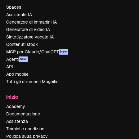
Spaces
Assistente IA
Generatore di immagini IA
Generatore di video IA
Sintetizzatore vocale IA
Contenuti stock
MCP per Claude/ChatGPT
New
Agenti
New
API
App mobile
Tutti gli strumenti Magnific
Inizia
Academy
Documentazione
Assistenza
Termini e condizioni
Politica sulla privacy