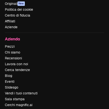
Originali
New
Politica dei cookie
Centro di fiducia
Affiliati
Aziende
Azienda
Prezzi
Chi siamo
Recensioni
Lavora con noi
Cerca tendenze
Blog
Eventi
Slidesgo
Vendi i tuoi contenuti
Sala stampa
Cerchi magnific.ai