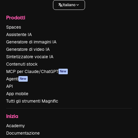
Italiano
Prodotti
Spaces
Assistente IA
Generatore di immagini IA
Generatore di video IA
Sintetizzatore vocale IA
Contenuti stock
MCP per Claude/ChatGPT
New
Agenti
New
API
App mobile
Tutti gli strumenti Magnific
Inizia
Academy
Documentazione