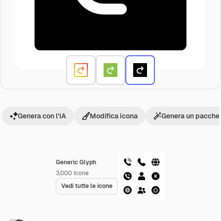
Genera con l'IA
Modifica icona
Genera un pacchet
Generic Glyph
3,000
Icone
Vedi tutte le icone