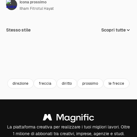
Icona prossimo
Ilham Fitrotul Hayat
Stesso stile
Scopri tutte
direzione
freccia
diritto
prossimo
le frecce
I
La piattaforma creativa per realizzare i tuoi migliori lavori. Oltre
1 milione di abbonati tra creativi, imprese, agenzie e studi.