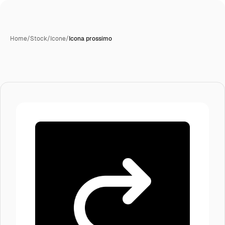
Home
/
Stock
/
Icone
/
Icona prossimo