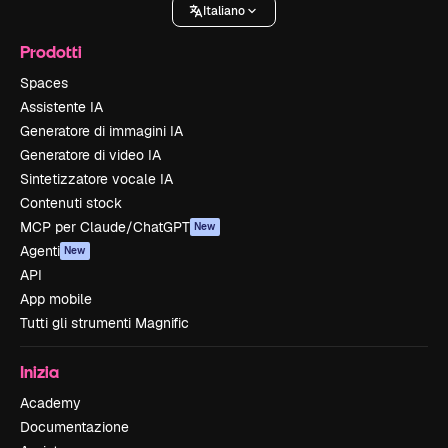
Italiano
Prodotti
Spaces
Assistente IA
Generatore di immagini IA
Generatore di video IA
Sintetizzatore vocale IA
Contenuti stock
MCP per Claude/ChatGPT
New
Agenti
New
API
App mobile
Tutti gli strumenti Magnific
Inizia
Academy
Documentazione