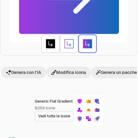
Genera con l'IA
Modifica icona
Genera un pacchet
Generic Flat Gradient
8,056
Icone
Vedi tutte le icone