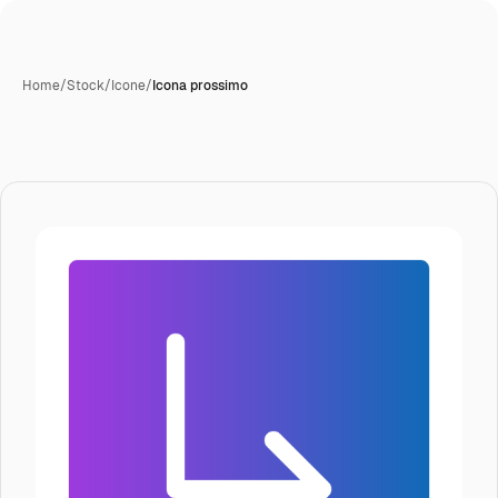
Home
/
Stock
/
Icone
/
Icona prossimo