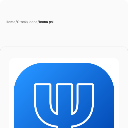
Home
/
Stock
/
Icone
/
Icona psi