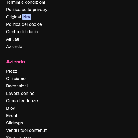
Termini e condizioni
Politica sulla privacy
Originali
New
Politica dei cookie
Centro di fiducia
Affiliati
Aziende
Azienda
Prezzi
Chi siamo
Recensioni
Lavora con noi
Cerca tendenze
Blog
Eventi
Slidesgo
Vendi i tuoi contenuti
Sala stampa