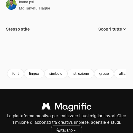
Icona psi
Md Tanvirul Haque
Stesso stile
Scopri tutte
font
lingua
simbolo
istruzione
greco
alfabet
La piattaforma creativa per realizzare i tuoi migliori lavori. Oltre
1 milione di abbonati tra creativi, imprese, agenzie e studi.
Italiano