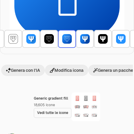
Genera con l'IA
Modifica icona
Genera un pacchet
Generic gradient fill
18,605
Icone
Vedi tutte le icone