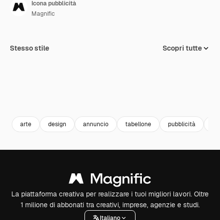
Icona pubblicità
Magnific
Stesso stile
Scopri tutte
arte
design
annuncio
tabellone
pubblicità
ma
La piattaforma creativa per realizzare i tuoi migliori lavori. Oltre
1 milione di abbonati tra creativi, imprese, agenzie e studi.
Italiano