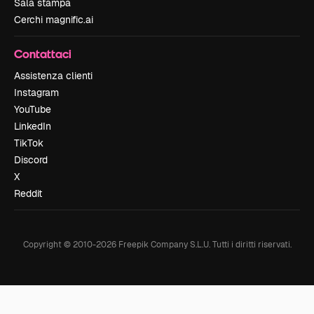
Sala stampa
Cerchi magnific.ai
Contattaci
Assistenza clienti
Instagram
YouTube
LinkedIn
TikTok
Discord
X
Reddit
Copyright © 2010-
2026
Freepik Company S.L.U.
Tutti i diritti riservati
.