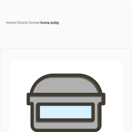
Home
/
Stock
/
Icone
/
Icona pubg