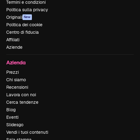
Termini e condizioni
Politica sulla privacy
Originali
New
Politica dei cookie
Centro di fiducia
Affiliati
Aziende
Azienda
Prezzi
Chi siamo
Recensioni
Lavora con noi
Cerca tendenze
Blog
Eventi
Slidesgo
Vendi i tuoi contenuti
Sala stampa