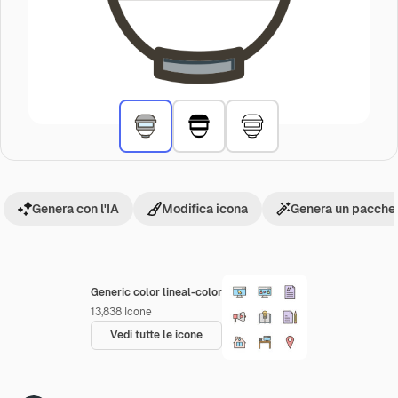
Genera con l'IA
Modifica icona
Genera un pacchet
Generic color lineal-color
13,838
Icone
Vedi tutte le icone